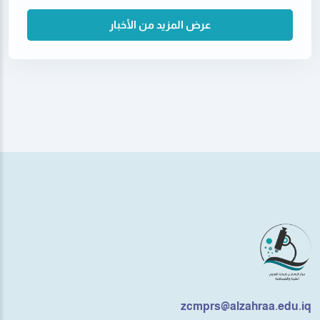
عرض المزيد من الأخبار
zcmprs@alzahraa.edu.iq